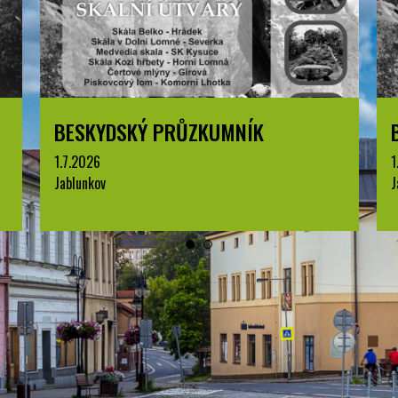
BESKYDSKÝ PRŮZKUMNÍK
1.7.2026
1
Jablunkov
J