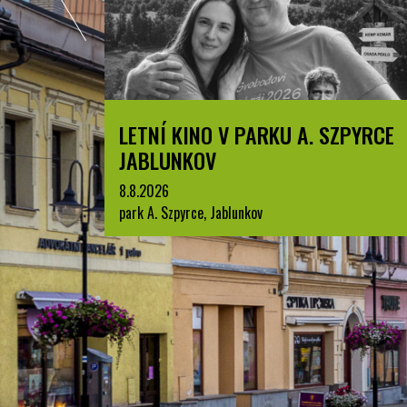
LETNÍ KINO V PARKU A. SZPYRCE
JABLUNKOV
8.8.2026
park A. Szpyrce, Jablunkov