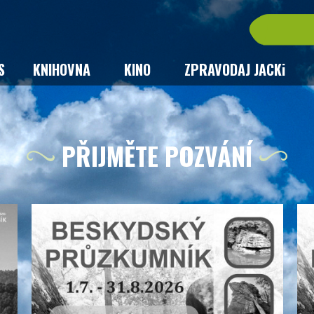
S
KNIHOVNA
KINO
ZPRAVODAJ JACKi
PŘIJMĚTE POZVÁNÍ