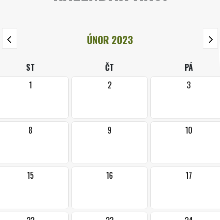
ÚNOR 2023
ST
ČT
PÁ
1
2
3
8
9
10
15
16
17