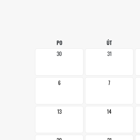
PO
ÚT
30
31
6
7
13
14