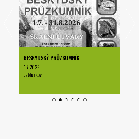
BESKYDSKÝ PRŮZKUMNÍK
1.7.2026
Jablunkov