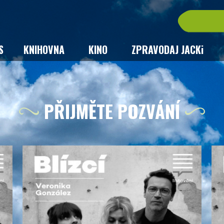
S
KNIHOVNA
KINO
ZPRAVODAJ JACKi
PŘIJMĚTE POZVÁNÍ