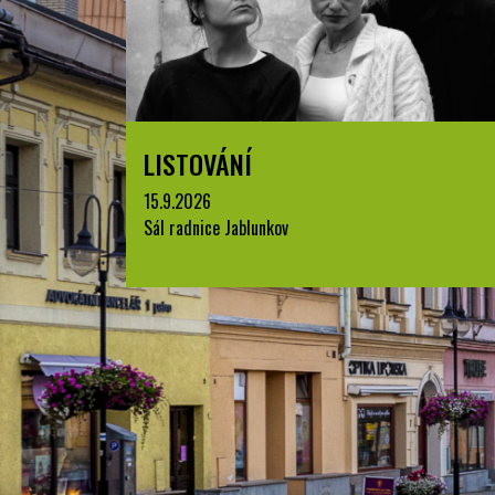
LISTOVÁNÍ
15.9.2026
Sál radnice Jablunkov