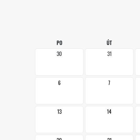
PO
ÚT
30
31
6
7
13
14