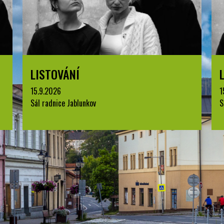
LISTOVÁNÍ
15.9.2026
1
Sál radnice Jablunkov
S