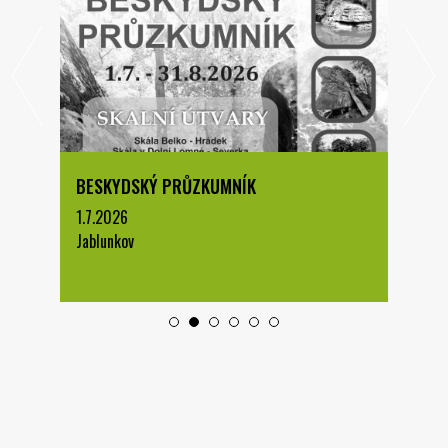
BESKYDSKÝ PRŮZKUMNÍK
1.7.2026
Jablunkov