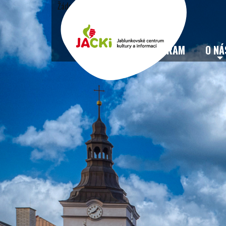
Žádné události
VSTUPENKY
PROGRAM
O NÁ