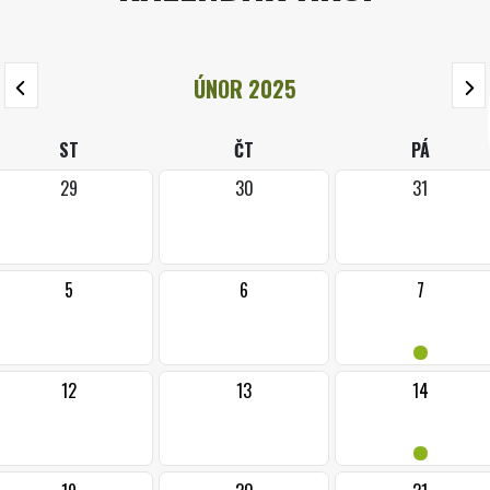
ÚNOR 2025
ST
ČT
PÁ
29
30
31
5
6
7
•
12
13
14
•