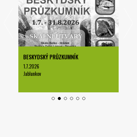
BESKYDSKÝ PRŮZKUMNÍK
1.7.2026
Jablunkov