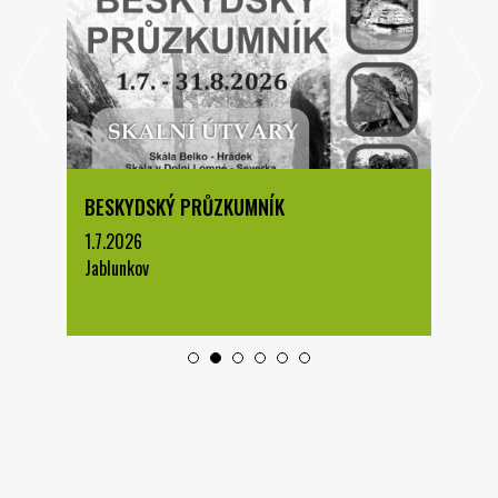
BESKYDSKÝ PRŮZKUMNÍK
1.7.2026
Jablunkov