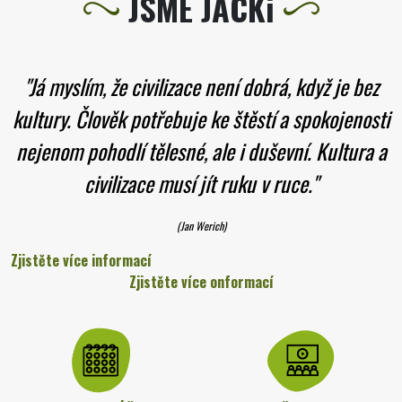
JSME JACKi
"Já myslím, že civilizace není dobrá, když je bez
kultury. Člověk potřebuje ke štěstí a spokojenosti
nejenom pohodlí tělesné, ale i duševní. Kultura a
civilizace musí jít ruku v ruce."
(Jan Werich)
Zjistěte více informací
Zjistěte více onformací