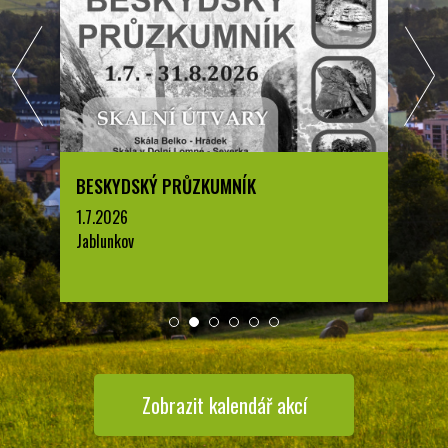
BESKYDSKÝ PRŮZKUMNÍK
1.7.2026
Jablunkov
Zobrazit kalendář akcí