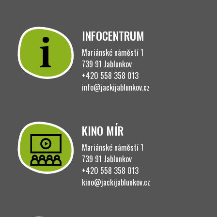
INFOCENTRUM
Mariánské náměstí 1
739 91 Jablunkov
+420 558 358 013
info@jackijablunkov.cz
KINO MÍR
Mariánské náměstí 1
739 91 Jablunkov
+420 558 358 013
kino@jackijablunkov.cz