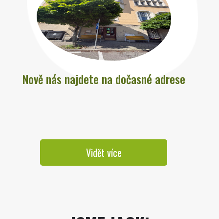
Nově nás najdete na dočasné adrese
Vidět více