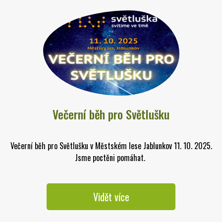
Večerní běh pro Světlušku
Večerní běh pro Světlušku v Městském lese Jablunkov 11. 10. 2025.
Jsme poctěni pomáhat.
Vidět více