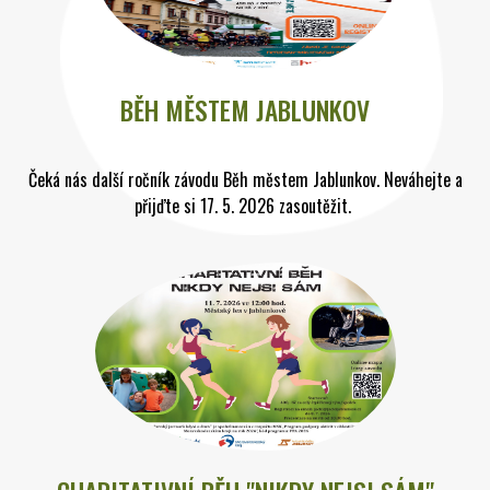
BĚH MĚSTEM JABLUNKOV
Čeká nás další ročník závodu Běh městem Jablunkov. Neváhejte a
přijďte si 17. 5. 2026 zasoutěžit.