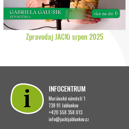
Zpravodaj JACKi srpen 2025
INFOCENTRUM
Mariánské náměstí 1
739 91 Jablunkov
+420 558 358 013
info@jackijablunkov.cz