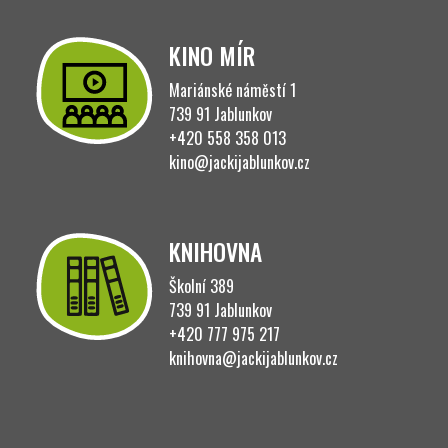
KINO MÍR
Mariánské náměstí 1
739 91 Jablunkov
+420 558 358 013
kino@jackijablunkov.cz
KNIHOVNA
Školní 389
739 91 Jablunkov
+420 777 975 217
knihovna@jackijablunkov.cz