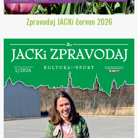
Zpravodaj JACKi červen 2026