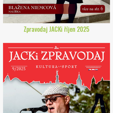
Zpravodaj JACKi říjen 2025