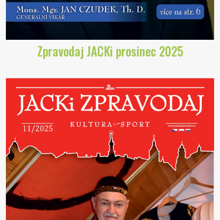
Zpravodaj JACKi prosinec 2025