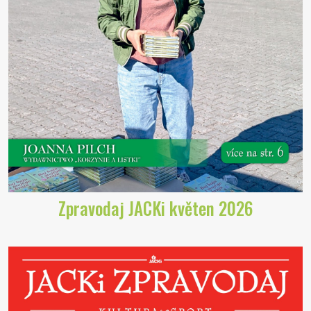
Zpravodaj JACKi květen 2026