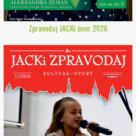
Zpravodaj JACKi únor 2026