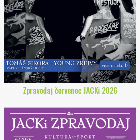
Zpravodaj červenec JACKi 2026