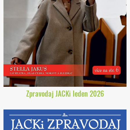
Zpravodaj JACKi leden 2026