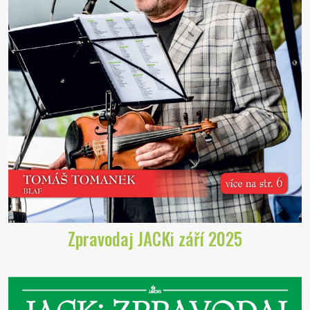
Zpravodaj JACKi září 2025