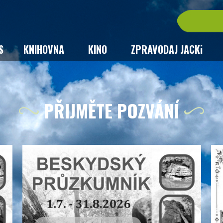
S
KNIHOVNA
KINO
ZPRAVODAJ JACKi
PŘIJMĚTE POZVÁNÍ