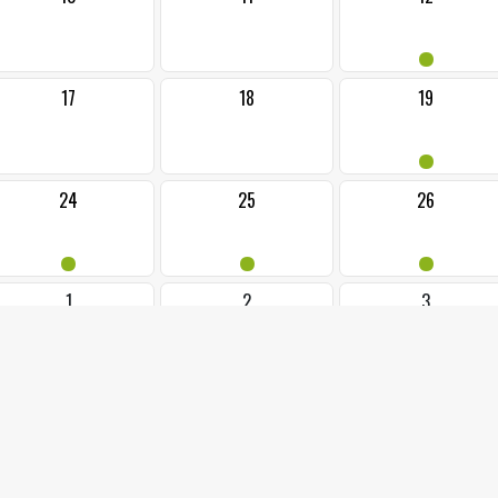
•
17
18
19
•
24
25
26
•
•
•
1
2
3