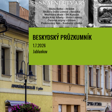
BESKYDSKÝ PRŮZKUMNÍK
1.7.2026
Jablunkov