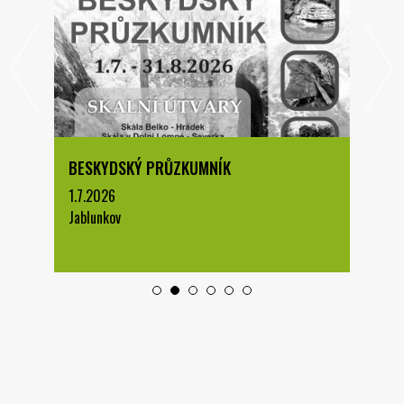
BESKYDSKÝ PRŮZKUMNÍK
1.7.2026
Jablunkov