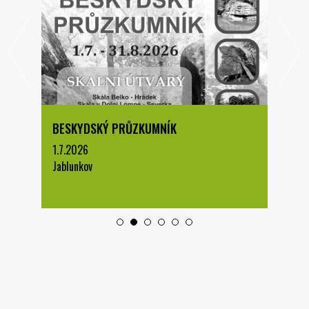
BESKYDSKÝ PRŮZKUMNÍK
1.7.2026
Jablunkov