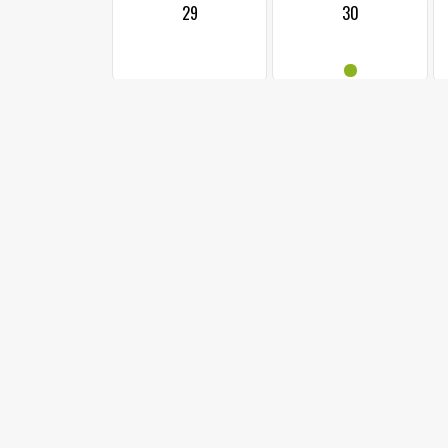
29
30
•