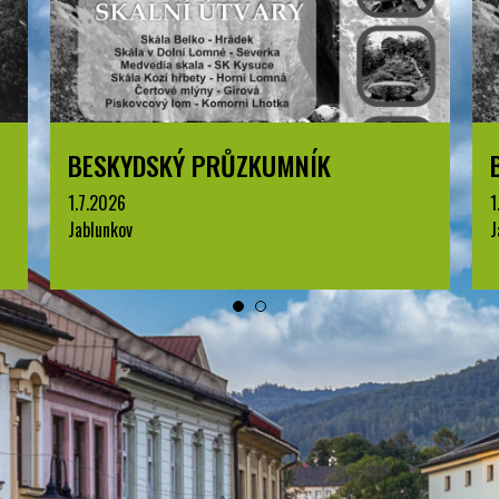
MNÍK
BESKYDSKÝ PRŮZKUMNÍK
1.7.2026
Jablunkov