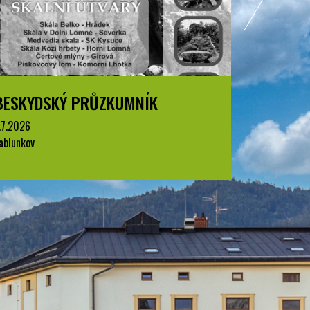
BESKYDSKÝ PRŮZKUMNÍK
1.7.2026
Jablunkov