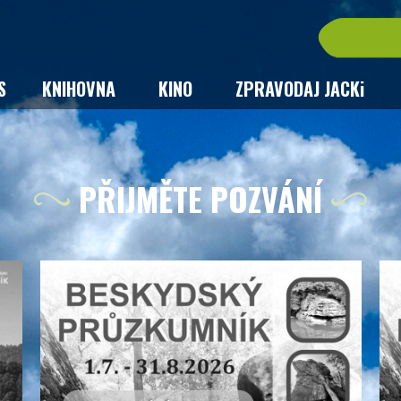
S
KNIHOVNA
KINO
ZPRAVODAJ JACKi
PŘIJMĚTE POZVÁNÍ