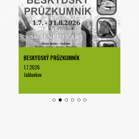
BESKYDSKÝ PRŮZKUMNÍK
1.7.2026
Jablunkov