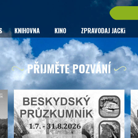
S
KNIHOVNA
KINO
ZPRAVODAJ JACKi
PŘIJMĚTE POZVÁNÍ