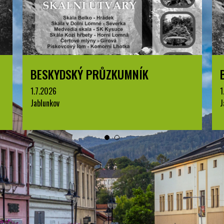
BESKYDSKÝ PRŮZKUMNÍK
1.7.2026
1
Jablunkov
J