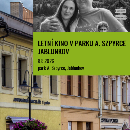
LETNÍ KINO V PARKU A. SZPYRCE
JABLUNKOV
8.8.2026
park A. Szpyrce, Jablunkov