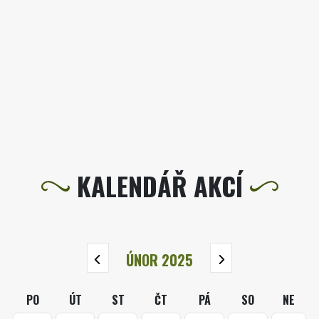
KALENDÁŘ AKCÍ
ÚNOR 2025
PO
ÚT
ST
ČT
PÁ
SO
NE