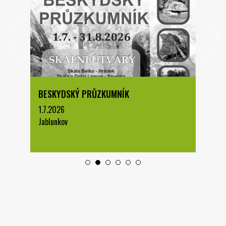
BESKYDSKÝ PRŮZKUMNÍK
1.7.2026
Jablunkov