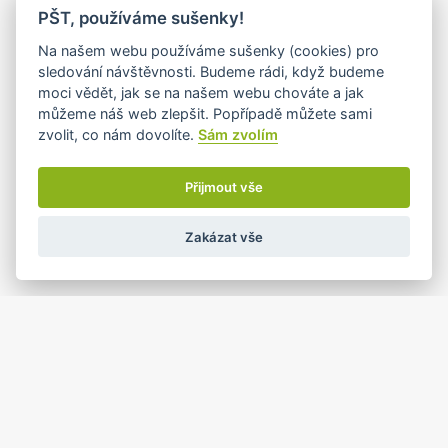
PŠT, používáme sušenky!
10
11
12
13
14
15
16
•
•+
•
•
Na našem webu používáme sušenky (cookies) pro
sledování návštěvnosti. Budeme rádi, když budeme
moci vědět, jak se na našem webu chováte a jak
můžeme náš web zlepšit. Popřípadě můžete sami
17
18
19
20
21
22
23
zvolit, co nám dovolíte.
Sám zvolím
•+
•+
•+
•+
•+
Přijmout vše
1
2
24
25
26
27
28
•
•
•
•
Zakázat vše