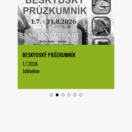
BESKYDSKÝ PRŮZKUMNÍK
1.7.2026
Jablunkov