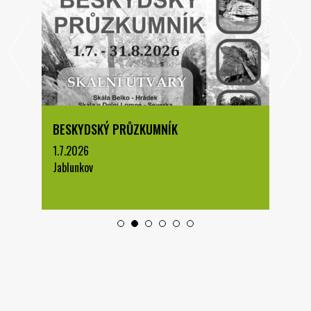
BESKYDSKÝ PRŮZKUMNÍK
1.7.2026
Jablunkov