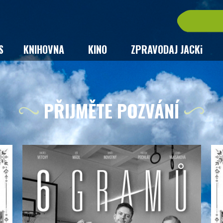
S
KNIHOVNA
KINO
ZPRAVODAJ JACKi
PŘIJMĚTE POZVÁNÍ