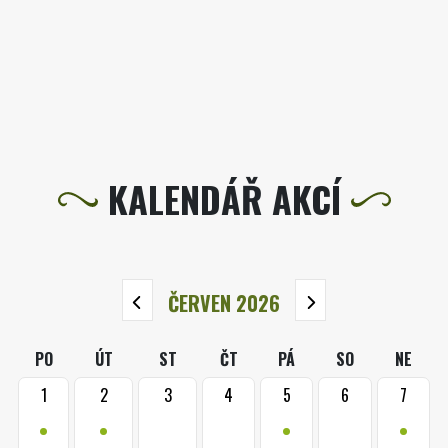
KALENDÁŘ AKCÍ
ČERVEN 2026
PO
ÚT
ST
ČT
PÁ
SO
NE
1
2
3
4
5
6
7
•
•
•
•