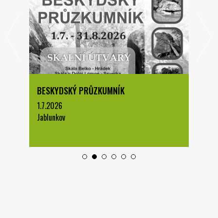
BESKYDSKÝ PRŮZKUMNÍK
1.7.2026
Jablunkov