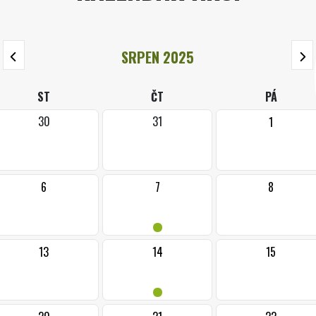
SRPEN 2025
ST
ČT
PÁ
30
31
1
6
7
8
•
13
14
15
•