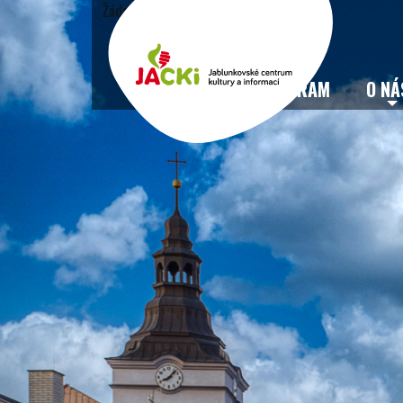
Žádné události
VSTUPENKY
PROGRAM
O NÁ