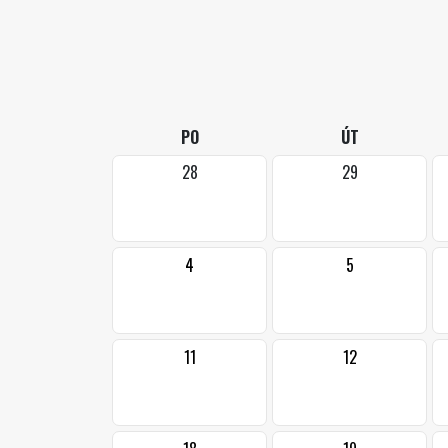
PO
ÚT
28
29
4
5
11
12