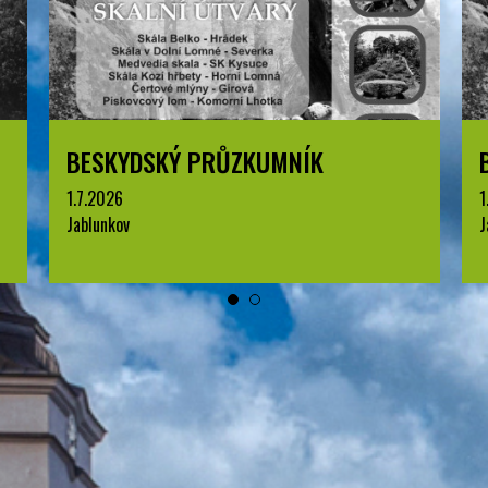
BESKYDSKÝ PRŮZKUMNÍK
1.7.2026
1
Jablunkov
J