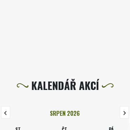
KALENDÁŘ AKCÍ
SRPEN 2026
ST
ČT
PÁ