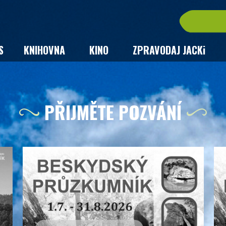
S
KNIHOVNA
KINO
ZPRAVODAJ JACKi
PŘIJMĚTE POZVÁNÍ