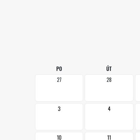
PO
ÚT
27
28
3
4
10
11