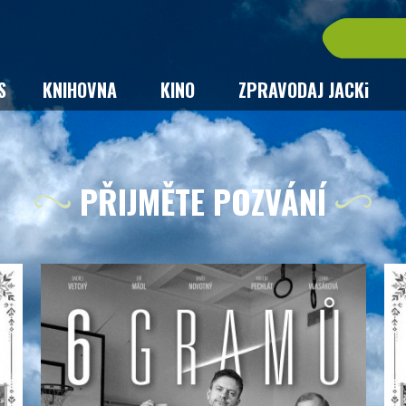
S
KNIHOVNA
KINO
ZPRAVODAJ JACKi
PŘIJMĚTE POZVÁNÍ