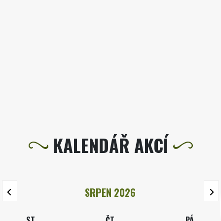
KALENDÁŘ AKCÍ
SRPEN 2026
ST
ČT
PÁ