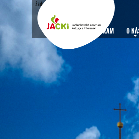
Žádné události
VSTUPENKY
PROGRAM
O NÁ