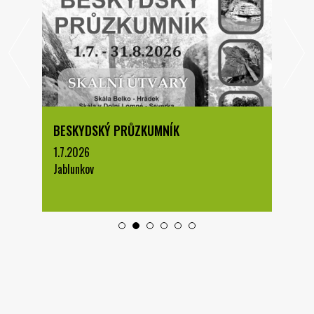
BESKYDSKÝ PRŮZKUMNÍK
1.7.2026
Jablunkov