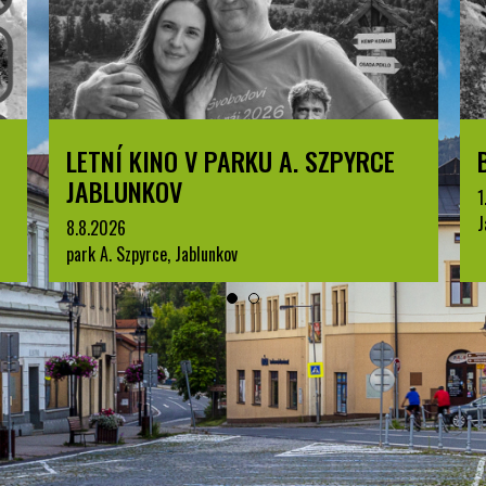
LETNÍ KINO V PARKU A. SZPYRCE
JABLUNKOV
1
J
8.8.2026
park A. Szpyrce, Jablunkov