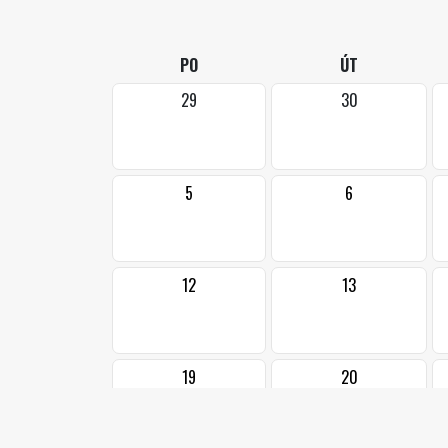
PO
ÚT
29
30
5
6
12
13
19
20