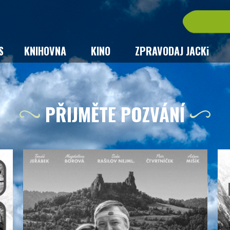
S
KNIHOVNA
KINO
ZPRAVODAJ JACKi
PŘIJMĚTE POZVÁNÍ