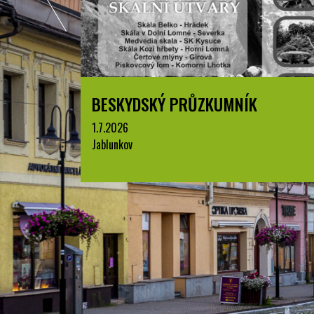
BESKYDSKÝ PRŮZKUMNÍK
1.7.2026
Jablunkov