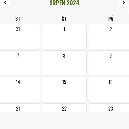
SRPEN 2024
ST
ČT
PÁ
31
1
2
7
8
9
14
15
16
21
22
23