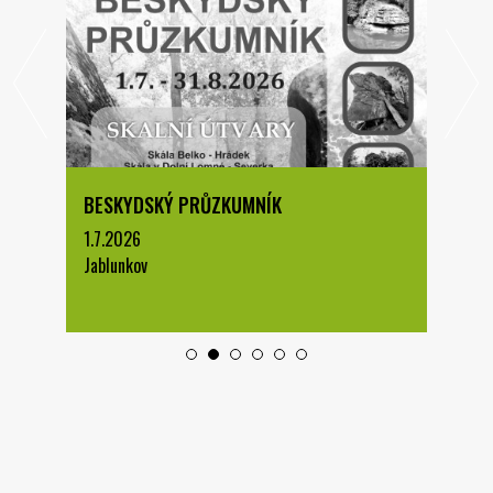
BESKYDSKÝ PRŮZKUMNÍK
1.7.2026
Jablunkov