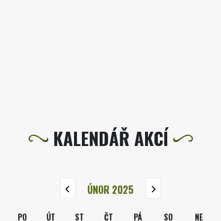
KALENDÁŘ AKCÍ
ÚNOR 2025
PO
ÚT
ST
ČT
PÁ
SO
NE