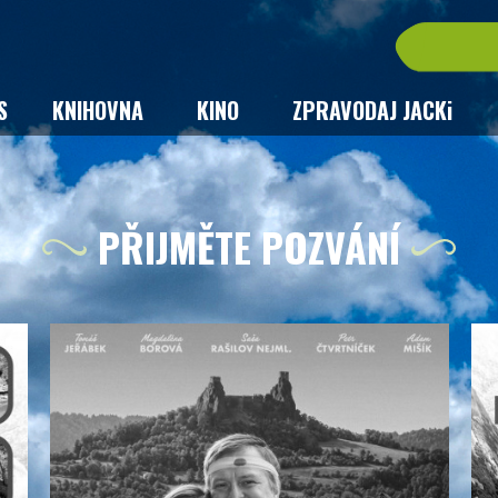
S
KNIHOVNA
KINO
ZPRAVODAJ JACKi
PŘIJMĚTE POZVÁNÍ