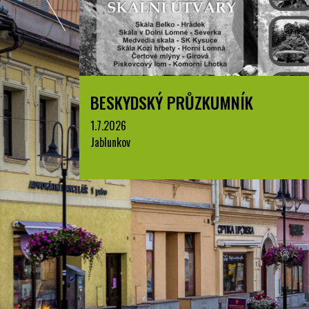
BESKYDSKÝ PRŮZKUMNÍK
1.7.2026
Jablunkov