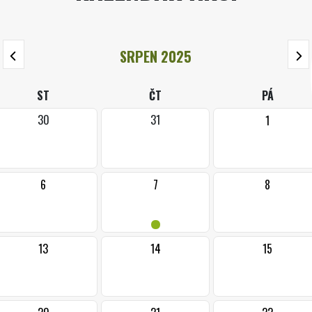
SRPEN 2025
ST
ČT
PÁ
30
31
1
6
7
8
•
13
14
15