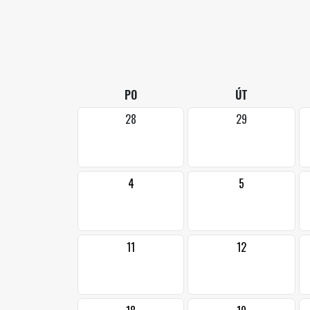
PO
ÚT
28
29
4
5
11
12