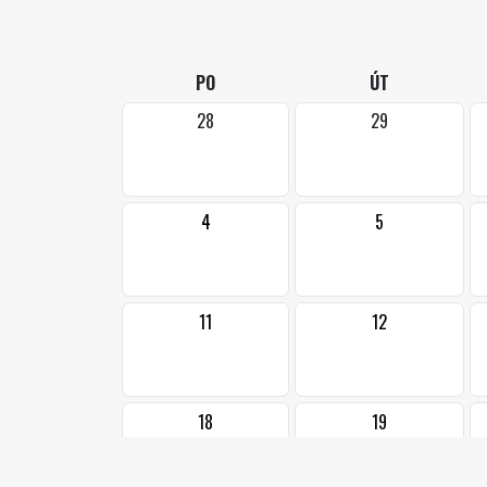
PO
ÚT
28
29
4
5
11
12
18
19
•