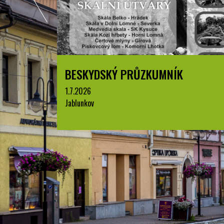
BESKYDSKÝ PRŮZKUMNÍK
1.7.2026
Jablunkov