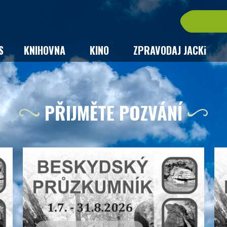
S
KNIHOVNA
KINO
ZPRAVODAJ JACKi
PŘIJMĚTE POZVÁNÍ