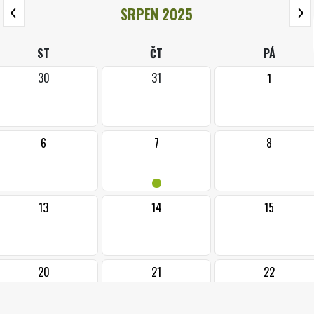
SRPEN 2025
ST
ČT
PÁ
30
31
1
6
7
8
•
13
14
15
20
21
22
•