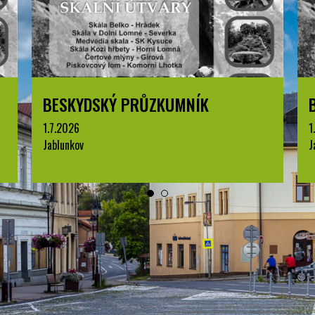
BESKYDSKÝ PRŮZKUMNÍK
1.7.2026
Jablunkov
1
S