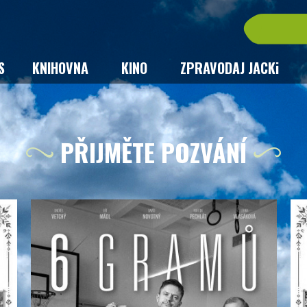
S
KNIHOVNA
KINO
ZPRAVODAJ JACKi
PŘIJMĚTE POZVÁNÍ