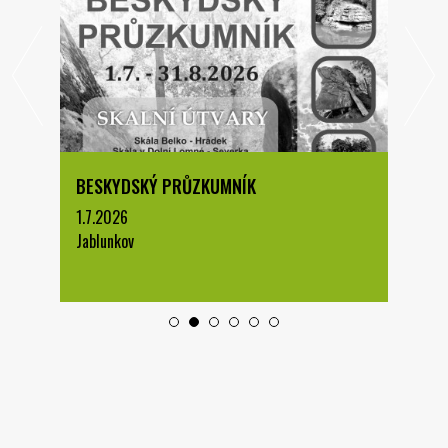
BESKYDSKÝ PRŮZKUMNÍK
1.7.2026
Jablunkov