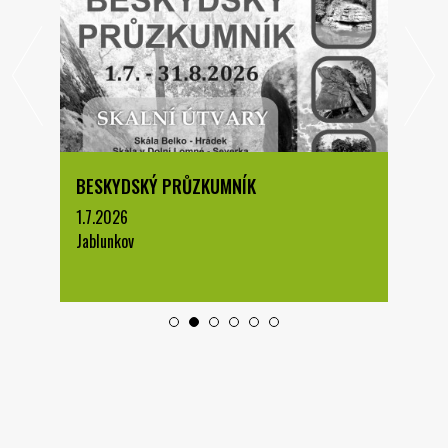
BESKYDSKÝ PRŮZKUMNÍK
1.7.2026
Jablunkov