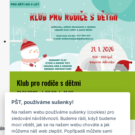
Klub pro rodiče s dětmi
21.01.2026 od: 09:00 do 11:00
Jablunkov, knihovna
PŠT, používáme sušenky!
Na našem webu používáme sušenky (cookies) pro
sledování návštěvnosti. Budeme rádi, když budeme
moci vědět, jak se na našem webu chováte a jak
únor 2026
můžeme náš web zlepšit. Popřípadě můžete sami