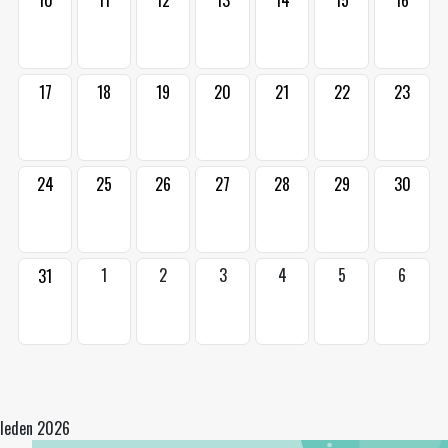
10
11
12
13
14
15
16
17
18
19
20
21
22
23
24
25
26
27
28
29
30
1
2
3
4
5
6
31
leden 2026