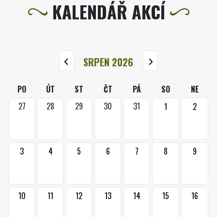
KALENDÁŘ AKCÍ
SRPEN 2026
PO
ÚT
ST
ČT
PÁ
SO
NE
27
28
29
30
31
1
2
3
4
5
6
7
8
9
10
11
12
13
14
15
16