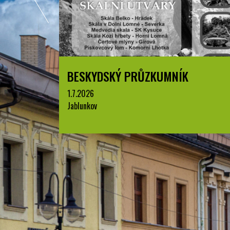
ÍK
BESKYDSKÝ PRŮZKUMNÍK
1.7.2026
Jablunkov