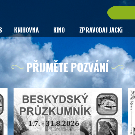
S
KNIHOVNA
KINO
ZPRAVODAJ JACKi
PŘIJMĚTE POZVÁNÍ