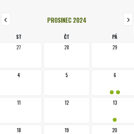
PROSINEC 2024
ST
ČT
PÁ
27
28
29
4
5
6
••
11
12
13
•
18
19
20