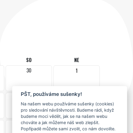
SO
NE
30
1
PŠT, používáme sušenky!
7
8
Na našem webu používáme sušenky (cookies)
pro sledování návštěvnosti. Budeme rádi, když
budeme moci vědět, jak se na našem webu
chováte a jak můžeme náš web zlepšit.
14
15
Popřípadě můžete sami zvolit, co nám dovolíte.