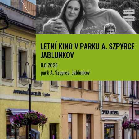
LETNÍ KINO V PARKU A. SZPYRCE
JABLUNKOV
8.8.2026
park A. Szpyrce, Jablunkov