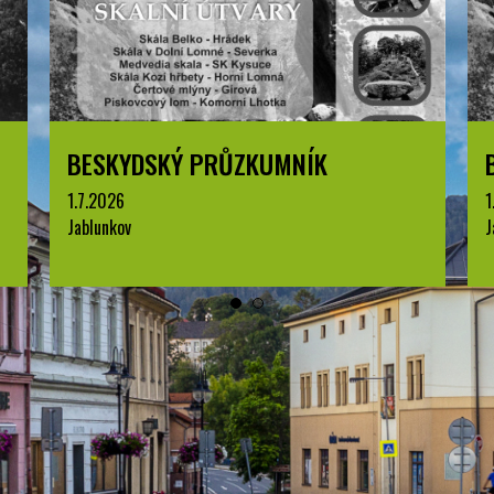
BESKYDSKÝ PRŮZKUMNÍK
1.7.2026
1
Jablunkov
J