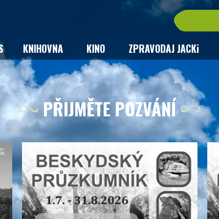
S
KNIHOVNA
KINO
ZPRAVODAJ JACKi
PŘIJMĚTE POZVÁNÍ