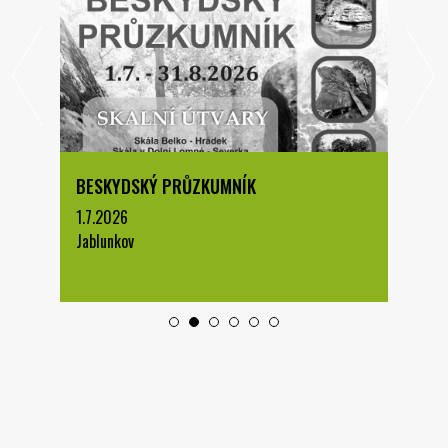
BESKYDSKÝ PRŮZKUMNÍK
1.7.2026
Jablunkov