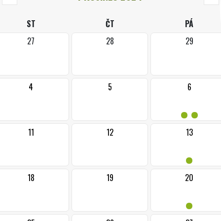
ST
ČT
PÁ
27
28
29
4
5
6
••
11
12
13
•
18
19
20
•