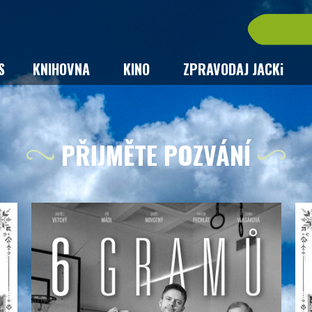
S
KNIHOVNA
KINO
ZPRAVODAJ JACKi
PŘIJMĚTE POZVÁNÍ