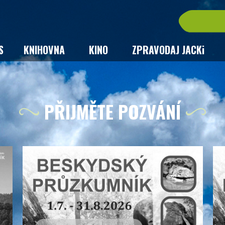
S
KNIHOVNA
KINO
ZPRAVODAJ JACKi
PŘIJMĚTE POZVÁNÍ