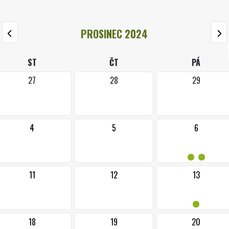
PROSINEC 2024
ST
ČT
PÁ
27
28
29
4
5
6
••
11
12
13
•
18
19
20