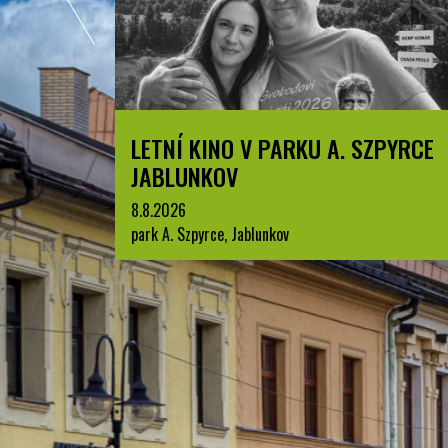
A. SZPYRCE
BESKYDSKÝ PRŮZKUMNÍK
1.7.2026
Jablunkov