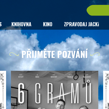
S
KNIHOVNA
KINO
ZPRAVODAJ JACKi
PŘIJMĚTE POZVÁNÍ