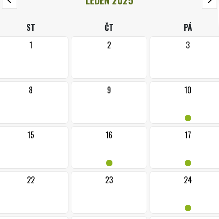
ST
ČT
PÁ
1
2
3
8
9
10
•
15
16
17
•
•
22
23
24
•