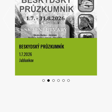
BESKYDSKÝ PRŮZKUMNÍK
1.7.2026
Jablunkov