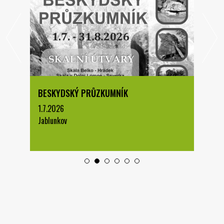
BESKYDSKÝ PRŮZKUMNÍK
1.7.2026
Jablunkov