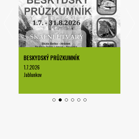
BESKYDSKÝ PRŮZKUMNÍK
1.7.2026
Jablunkov