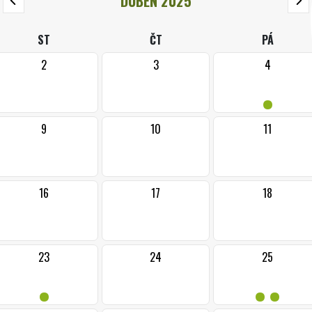
DUBEN 2025
ST
ČT
PÁ
2
3
4
•
9
10
11
16
17
18
23
24
25
•
••