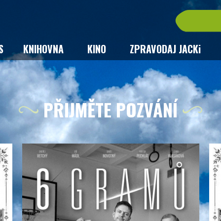
S
KNIHOVNA
KINO
ZPRAVODAJ JACKi
PŘIJMĚTE POZVÁNÍ