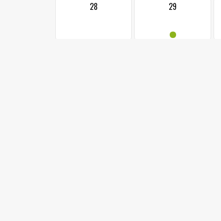
28
29
•