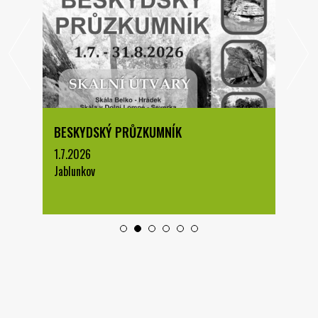
BESKYDSKÝ PRŮZKUMNÍK
1.7.2026
Jablunkov