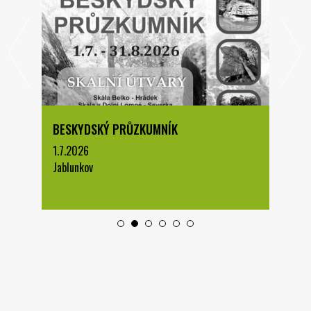
BESKYDSKÝ PRŮZKUMNÍK
1.7.2026
Jablunkov