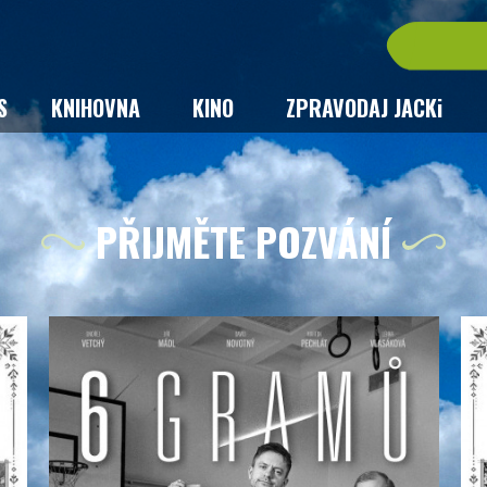
S
KNIHOVNA
KINO
ZPRAVODAJ JACKi
PŘIJMĚTE POZVÁNÍ