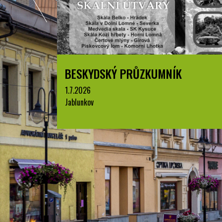
BESKYDSKÝ PRŮZKUMNÍK
1.7.2026
Jablunkov