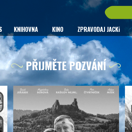
S
KNIHOVNA
KINO
ZPRAVODAJ JACKi
PŘIJMĚTE POZVÁNÍ